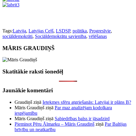
Tags:
Latvija
,
Latvijas Ceļš
,
LSDSP
,
politika
,
Progresīvie
,
sociāldemokrāti
,
Sociāldemokrātu savienība
,
vēlēšanas
MĀRIS GRAUDIŅŠ
Skatītākie raksti šonedēļ
Jaunākie komentāri
Graudiņš
ziņā
Ietekmes sfēru atgriešanās: Latvijai ir plāns B?
Māris Graudiņš
ziņā
Par maz analizējam kodolkara
iespējamību
Māris Graudiņš
ziņā
Sabiedrības balss ir jāsadzird
Pieminot Pēru Ālmarku – Māris Graudiņš
ziņā
Par Baltijas
brīvību un neatkarību