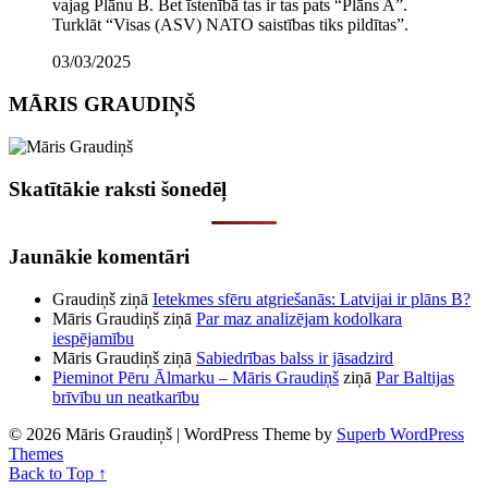
vajag Plānu B. Bet īstenībā tas ir tas pats “Plāns A”.
Turklāt “Visas (ASV) NATO saistības tiks pildītas”.
03/03/2025
MĀRIS GRAUDIŅŠ
Skatītākie raksti šonedēļ
Jaunākie komentāri
Graudiņš
ziņā
Ietekmes sfēru atgriešanās: Latvijai ir plāns B?
Māris Graudiņš
ziņā
Par maz analizējam kodolkara
iespējamību
Māris Graudiņš
ziņā
Sabiedrības balss ir jāsadzird
Pieminot Pēru Ālmarku – Māris Graudiņš
ziņā
Par Baltijas
brīvību un neatkarību
© 2026 Māris Graudiņš
| WordPress Theme by
Superb WordPress
Themes
Back to Top ↑